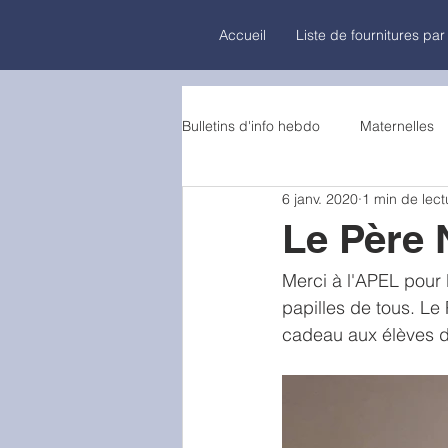
Accueil
Liste de fournitures par
Bulletins d'info hebdo
Maternelles
6 janv. 2020
1 min de lect
Le Père 
Merci à l'APEL pour 
papilles de tous. Le 
cadeau aux élèves d