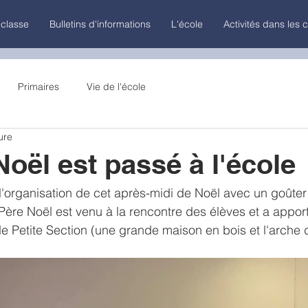
 classe
Bulletins d'informations
L'école
Activités dans les 
Primaires
Vie de l'école
ure
Noël est passé à l'école
l'organisation de cet après-midi de Noël avec un goûter q
Père Noël est venu à la rencontre des élèves et a apporté
e Petite Section (une grande maison en bois et l'arche