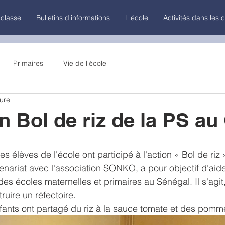
 classe
Bulletins d'informations
L'école
Activités dans les 
Primaires
Vie de l'école
ture
n Bol de riz de la PS a
es élèves de l'école ont participé à l'action « Bol de riz 
tenariat avec l'association SONKO, a pour objectif d'aide
es écoles maternelles et primaires au Sénégal. Il s'agit,
ruire un réfectoire.
nfants ont partagé du riz à la sauce tomate et des pomm