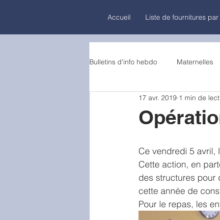
Accueil
Liste de fournitures par
Bulletins d'info hebdo
Maternelles
17 avr. 2019
1 min de lec
Opératio
Ce vendredi 5 avril, l
Cette action, en par
des structures pour d
cette année de const
Pour le repas, les e