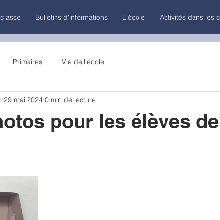
 classe
Bulletins d'informations
L'école
Activités dans les 
Primaires
Vie de l'école
n
29 mai 2024
0 min de lecture
otos pour les élèves de 