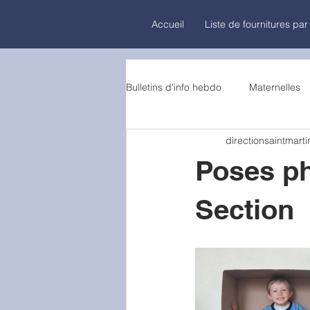
Accueil
Liste de fournitures par
Bulletins d'info hebdo
Maternelles
directionsaintmarti
Poses ph
Section