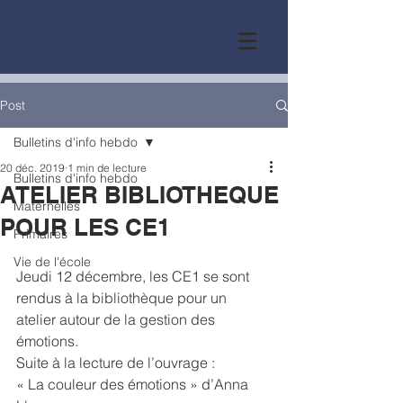
Post
Bulletins d'info hebdo
20 déc. 2019
1 min de lecture
Bulletins d'info hebdo
ATELIER BIBLIOTHEQUE
Maternelles
POUR LES CE1
Primaires
Vie de l'école
Jeudi 12 décembre, les CE1 se sont 
rendus à la bibliothèque pour un 
atelier autour de la gestion des 
émotions.
Suite à la lecture de l’ouvrage :
« La couleur des émotions » d’Anna 