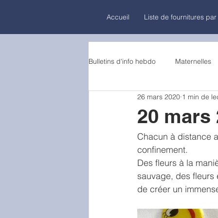
Accueil
Liste de fournitures par
Bulletins d'info hebdo
Maternelles
26 mars 2020
1 min de le
20 mars 
Chacun à distance a 
confinement.
Des fleurs à la mani
sauvage, des fleurs 
de créer un immens