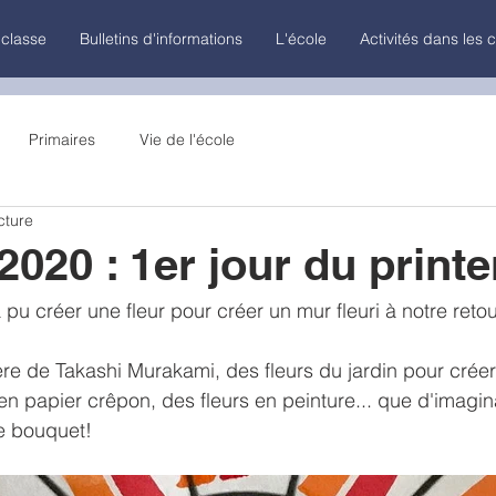
 classe
Bulletins d'informations
L'école
Activités dans les 
Primaires
Vie de l'école
cture
2020 : 1er jour du prin
pu créer une fleur pour créer un mur fleuri à notre retou
ère de Takashi Murakami, des fleurs du jardin pour crée
en papier crêpon, des fleurs en peinture... que d'imagina
e bouquet!