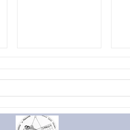
Les 
Elevage de papillons en
Petite section