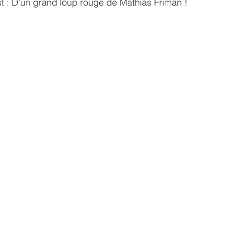
t : D’un grand loup rouge de Mathias Friman !