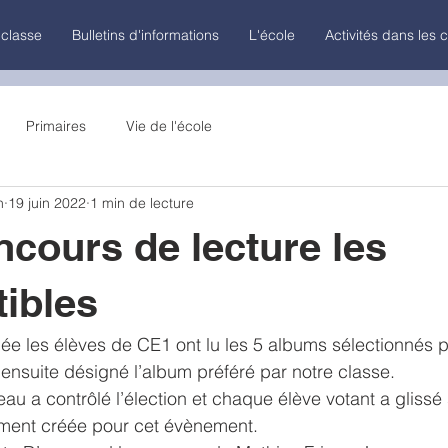
 classe
Bulletins d'informations
L'école
Activités dans les 
Primaires
Vie de l'école
n
19 juin 2022
1 min de lecture
ncours de lecture les
tibles
née les élèves de CE1 ont lu les 5 albums sélectionnés p
ensuite désigné l’album préféré par notre classe.
u a contrôlé l’élection et chaque élève votant a glissé 
ement créée pour cet évènement.