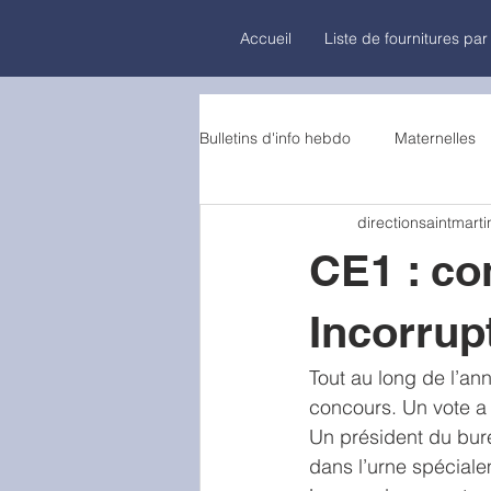
Accueil
Liste de fournitures par
Bulletins d'info hebdo
Maternelles
directionsaintmarti
CE1 : co
Incorrup
Tout au long de l’an
concours. Un vote a 
Un président du burea
dans l’urne spécial