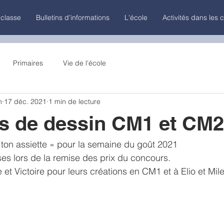
 classe
Bulletins d'informations
L'école
Activités dans les 
Primaires
Vie de l'école
n
17 déc. 2021
1 min de lecture
s de dessin CM1 et CM2
ton assiette » pour la semaine du goût 2021
ses lors de la remise des prix du concours.
e et Victoire pour leurs créations en CM1 et à Elio et M