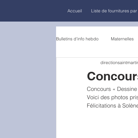
Accueil
Liste de fournitures par
Bulletins d'info hebdo
Maternelles
directionsaintmarti
Concour
Concours « Dessine 
Voici des photos pri
Félicitations à Solèn