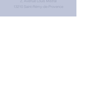
2, Avenue Louis Mistral
13210 Saint-Rémy-de-Provence