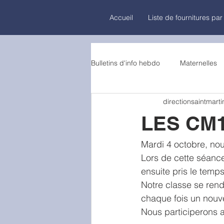
Accueil
Liste de fournitures par
Bulletins d'info hebdo
Maternelles
directionsaintmarti
LES CM
Mardi 4 octobre, no
Lors de cette séance,
ensuite pris le temp
Notre classe se rend
chaque fois un nouv
Nous participerons a