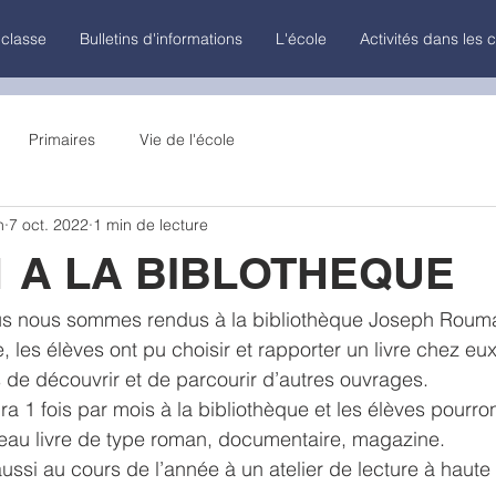
 classe
Bulletins d'informations
L'école
Activités dans les 
Primaires
Vie de l'école
n
7 oct. 2022
1 min de lecture
1 A LA BIBLOTHEQUE
us nous sommes rendus à la bibliothèque Joseph Rouma
 les élèves ont pu choisir et rapporter un livre chez eux.
s de découvrir et de parcourir d’autres ouvrages.
ra 1 fois par mois à la bibliothèque et les élèves pourro
eau livre de type roman, documentaire, magazine.
ussi au cours de l’année à un atelier de lecture à haute 