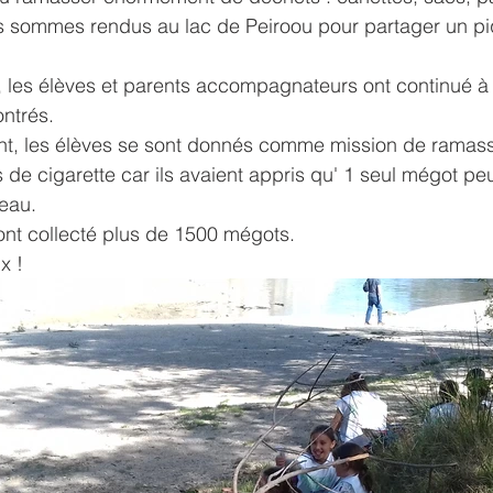
 sommes rendus au lac de Peiroou pour partager un pi
et, les élèves et parents accompagnateurs ont continué à
ntrés.
ent, les élèves se sont donnés comme mission de ramass
 cigarette car ils avaient appris qu' 1 seul mégot peu
'eau.
 ont collecté plus de 1500 mégots.
x !