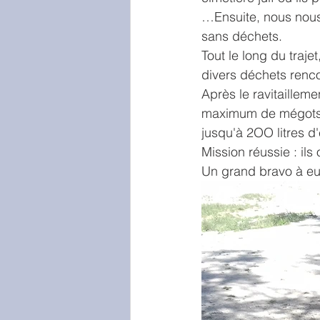
…Ensuite, nous nous
sans déchets.
Tout le long du traj
divers déchets renco
Après le ravitaillem
maximum de mégots de
jusqu'à 2OO litres d
Mission réussie : ils
Un grand bravo à eu